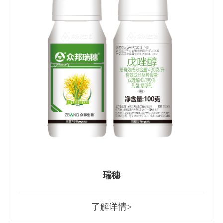
瑞穗
了解详情>