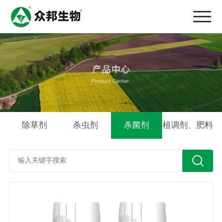
除草剂
杀虫剂
杀菌剂
植调剂、肥料