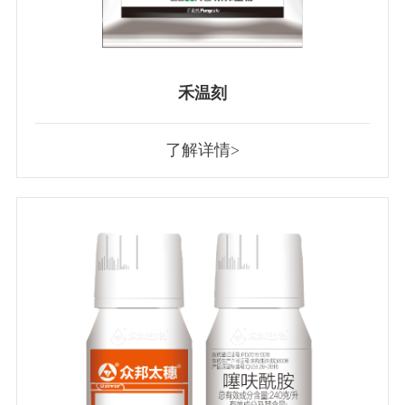
禾温刻
了解详情>