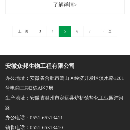
了解详情>
上一页
3
4
5
6
7
下一页
安徽众邦生物工程有限公司
办公地址：安徽省合肥市蜀山区经济开发区汶水路1201
号电商三期3栋A区7层
生产地址：安徽省滁州市定远县炉桥镇盐化工业园沛河
路
办公电话：0551-65313411
销售电话：0551-65313410