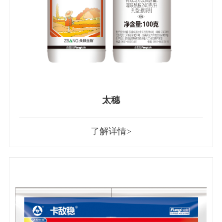
太穗
了解详情>