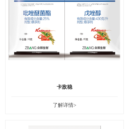
卡敌稳
了解详情>